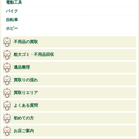
電動工具
バイク
自転車
ホビー
不用品の買取
粗大ゴミ・不用品回収
遺品整理
買取りの流れ
買取りエリア
よくある質問
初めての方
お店ご案内