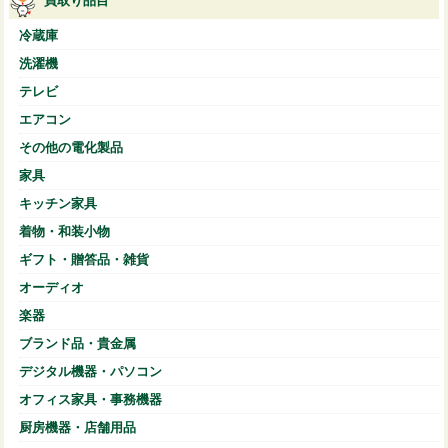
買取り品目
冷蔵庫
洗濯機
テレビ
エアコン
その他の電化製品
家具
キッチン家具
着物・和装小物
ギフト・贈答品・雑貨
オーディオ
楽器
ブランド品・貴金属
デジタル機器・パソコン
オフィス家具・事務機器
厨房機器・店舗用品