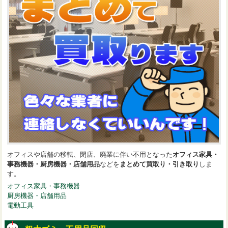
オフィスや店舗の移転、閉店、廃業に伴い不用となった
オフィス家具・
事務機器・厨房機器・店舗用品
などを
まとめて買取り・引き取り
しま
す。
オフィス家具・事務機器
厨房機器・店舗用品
電動工具