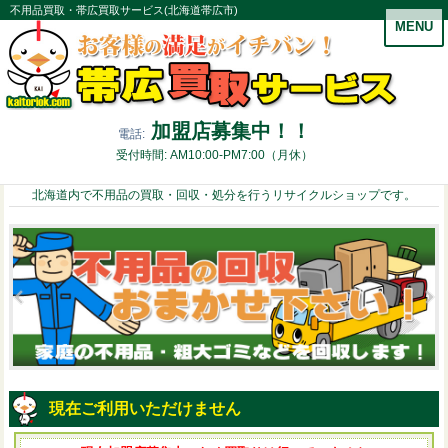
不用品買取・帯広買取サービス(北海道帯広市)
MENU
加盟店募集中！！
電話:
受付時間: AM10:00-PM7:00（月休）
北海道内で不用品の買取・回収・処分を行うリサイクルショップです。
現在ご利用いただけません