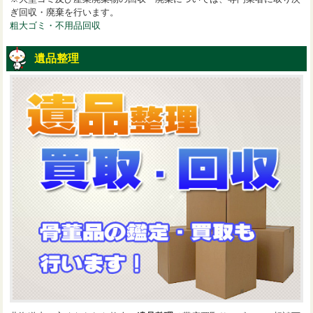
ぎ回収・廃棄を行います。
粗大ゴミ・不用品回収
遺品整理