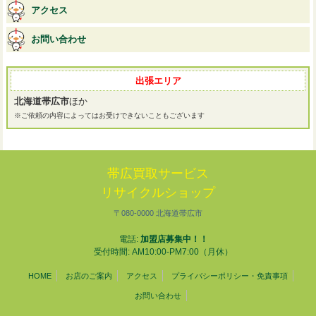
アクセス
お問い合わせ
出張エリア
北海道帯広市
ほか
※ご依頼の内容によってはお受けできないこともございます
帯広買取サービス
リサイクルショップ
〒080-0000 北海道帯広市
電話:
加盟店募集中！！
受付時間: AM10:00-PM7:00（月休）
HOME
お店のご案内
アクセス
プライバシーポリシー・免責事項
お問い合わせ