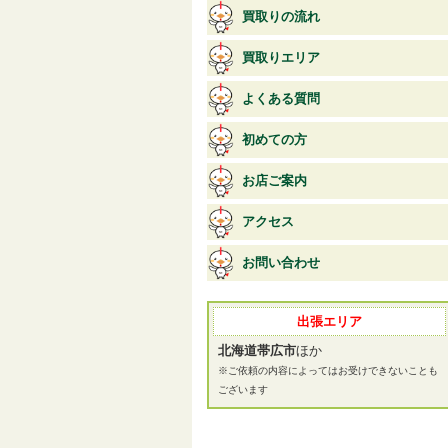
買取りの流れ
買取りエリア
よくある質問
初めての方
お店ご案内
アクセス
お問い合わせ
出張エリア
北海道帯広市
ほか
※ご依頼の内容によってはお受けできないことも
ございます