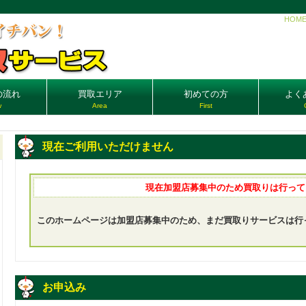
HOM
の流れ
買取エリア
初めての方
よく
w
Area
First
現在ご利用いただけません
現在加盟店募集中のため買取りは行って
このホームページは加盟店募集中のため、まだ買取りサービスは行
お申込み