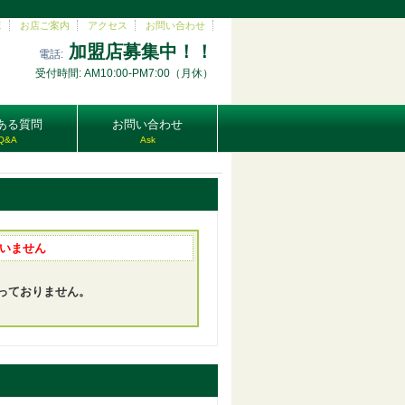
E
お店ご案内
アクセス
お問い合わせ
加盟店募集中！！
電話:
受付時間: AM10:00-PM7:00（月休）
ある質問
お問い合わせ
Q&A
Ask
いません
っておりません。