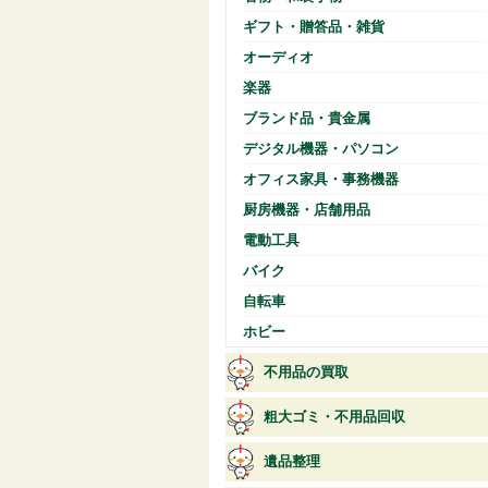
ギフト・贈答品・雑貨
オーディオ
楽器
ブランド品・貴金属
デジタル機器・パソコン
オフィス家具・事務機器
厨房機器・店舗用品
電動工具
バイク
自転車
ホビー
不用品の買取
粗大ゴミ・不用品回収
遺品整理